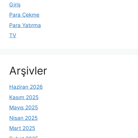
Giriş
Para Çekme
Para Yatırma
TV
Arşivler
Haziran 2026
Kasım 2025
Mayıs 2025
Nisan 2025
Mart 2025