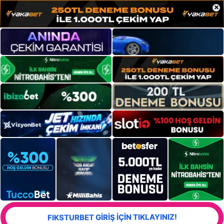
×
FIKSTURBET GİRİŞ İÇİN TIKLAYINIZ!