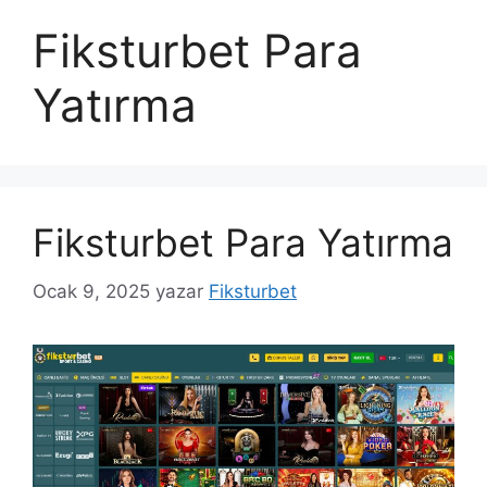
Fiksturbet Para
Yatırma
Fiksturbet Para Yatırma
Ocak 9, 2025
yazar
Fiksturbet