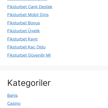
Fiksturbet Canlı Destek
Fiksturbet Mobil Giriş
Fiksturbet Bonus
Fiksturbet Üyelik
Fiksturbet Kayıt
Fiksturbet Kaç Oldu
Fiksturbet Güvenilir Mi
Kategoriler
Bahis
Casino