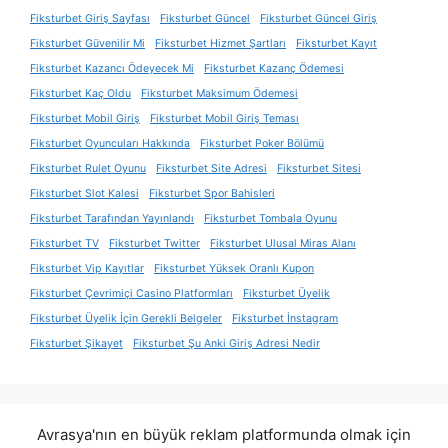
Fiksturbet Giriş Sayfası
Fiksturbet Güncel
Fiksturbet Güncel Giriş
Fiksturbet Güvenilir Mi
Fiksturbet Hizmet Şartları
Fiksturbet Kayıt
Fiksturbet Kazancı Ödeyecek Mi
Fiksturbet Kazanç Ödemesi
Fiksturbet Kaç Oldu
Fiksturbet Maksimum Ödemesi
Fiksturbet Mobil Giriş
Fiksturbet Mobil Giriş Teması
Fiksturbet Oyuncuları Hakkında
Fiksturbet Poker Bölümü
Fiksturbet Rulet Oyunu
Fiksturbet Site Adresi
Fiksturbet Sitesi
Fiksturbet Slot Kalesi
Fiksturbet Spor Bahisleri
Fiksturbet Tarafından Yayınlandı
Fiksturbet Tombala Oyunu
Fiksturbet TV
Fiksturbet Twitter
Fiksturbet Ulusal Miras Alanı
Fiksturbet Vip Kayıtlar
Fiksturbet Yüksek Oranlı Kupon
Fiksturbet Çevrimiçi Casino Platformları
Fiksturbet Üyelik
Fiksturbet Üyelik İçin Gerekli Belgeler
Fiksturbet İnstagram
Fiksturbet Şikayet
Fiksturbet Şu Anki Giriş Adresi Nedir
Avrasya'nın en büyük reklam platformunda olmak için