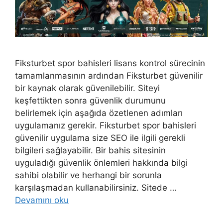
Fiksturbet spor bahisleri lisans kontrol sürecinin
tamamlanmasının ardından Fiksturbet güvenilir
bir kaynak olarak güvenilebilir. Siteyi
keşfettikten sonra güvenlik durumunu
belirlemek için aşağıda özetlenen adımları
uygulamanız gerekir. Fiksturbet spor bahisleri
güvenilir uygulama size SEO ile ilgili gerekli
bilgileri sağlayabilir. Bir bahis sitesinin
uyguladığı güvenlik önlemleri hakkında bilgi
sahibi olabilir ve herhangi bir sorunla
karşılaşmadan kullanabilirsiniz. Sitede …
Devamını oku