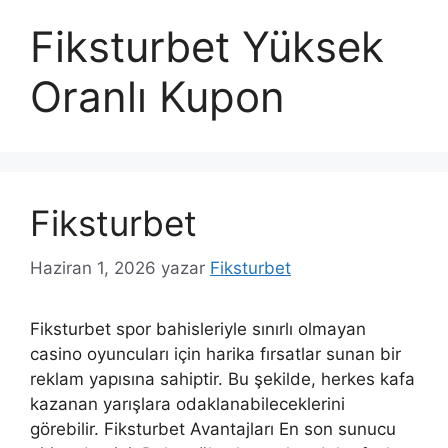
Fiksturbet Yüksek
Oranlı Kupon
Fiksturbet
Haziran 1, 2026
yazar
Fiksturbet
Fiksturbet spor bahisleriyle sınırlı olmayan
casino oyuncuları için harika fırsatlar sunan bir
reklam yapısına sahiptir. Bu şekilde, herkes kafa
kazanan yarışlara odaklanabileceklerini
görebilir. Fiksturbet Avantajları En son sunucu