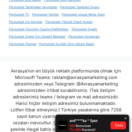
Fiksturbet Tarafından Yayınlandı
Fiksturbet Tombala Oyunu
Fiksturbet TV
Fiksturbet Twitter
Fiksturbet Ulusal Miras Alanı
Fiksturbet Vip Kayıtlar
Fiksturbet Yüksek Oranlı Kupon
Fiksturbet Çevrimiçi Casino Platformları
Fiksturbet Üyelik
Fiksturbet Üyelik İçin Gerekli Belgeler
Fiksturbet İnstagram
Fiksturbet Şikayet
Fiksturbet Şu Anki Giriş Adresi Nedir
Avrasya'nın en büyük reklam platformunda olmak için
Microsoft Teams:
reklam@avrasyamarketing.com
adresimizden veya Telegram: @Avrasyamarketing
adresimizden irtibat kurabilirsiniz. (Tek iletişim
adreslerimiz teams / telegram ve mail adresimizdir.
Harici hiçbir iletişim adresimiz bulunmamaktadır.
Lütfen itibar etmeyiniz.) Türkiye yasalarına göre 7258
sayılı kanun uyarınca yasa dışı bahis oynamanın
cezaları mevcuttur. Şu an bulunduğunuz site hiç bir
şekilde illegal bahis oyunları oynatmıyor ve oynamaya