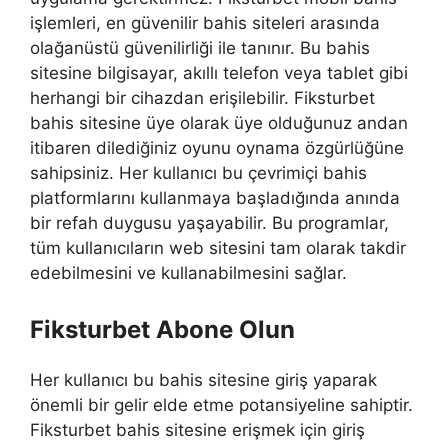
işlemleri, en güvenilir bahis siteleri arasında
olağanüstü güvenilirliği ile tanınır. Bu bahis
sitesine bilgisayar, akıllı telefon veya tablet gibi
herhangi bir cihazdan erişilebilir. Fiksturbet
bahis sitesine üye olarak üye olduğunuz andan
itibaren dilediğiniz oyunu oynama özgürlüğüne
sahipsiniz. Her kullanıcı bu çevrimiçi bahis
platformlarını kullanmaya başladığında anında
bir refah duygusu yaşayabilir. Bu programlar,
tüm kullanıcıların web sitesini tam olarak takdir
edebilmesini ve kullanabilmesini sağlar.
Fiksturbet Abone Olun
Her kullanıcı bu bahis sitesine giriş yaparak
önemli bir gelir elde etme potansiyeline sahiptir.
Fiksturbet bahis sitesine erişmek için giriş