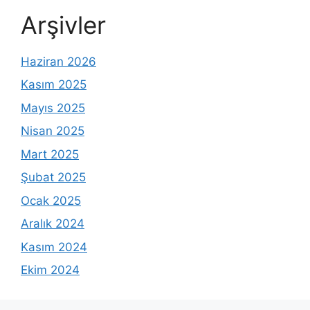
Arşivler
Haziran 2026
Kasım 2025
Mayıs 2025
Nisan 2025
Mart 2025
Şubat 2025
Ocak 2025
Aralık 2024
Kasım 2024
Ekim 2024