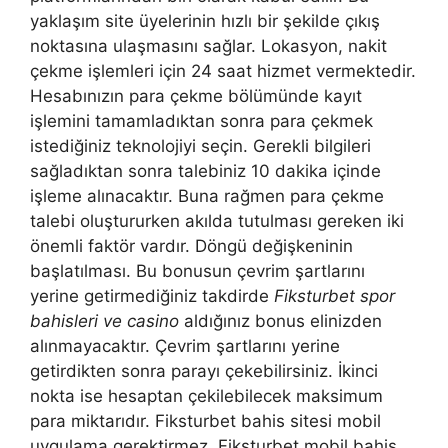
yaklaşım site üyelerinin hızlı bir şekilde çıkış
noktasına ulaşmasını sağlar. Lokasyon, nakit
çekme işlemleri için 24 saat hizmet vermektedir.
Hesabınızın para çekme bölümünde kayıt
işlemini tamamladıktan sonra para çekmek
istediğiniz teknolojiyi seçin. Gerekli bilgileri
sağladıktan sonra talebiniz 10 dakika içinde
işleme alınacaktır. Buna rağmen para çekme
talebi oluştururken akılda tutulması gereken iki
önemli faktör vardır. Döngü değişkeninin
başlatılması. Bu bonusun çevrim şartlarını
yerine getirmediğiniz takdirde
Fiksturbet spor
bahisleri ve casino
aldığınız bonus elinizden
alınmayacaktır. Çevrim şartlarını yerine
getirdikten sonra parayı çekebilirsiniz. İkinci
nokta ise hesaptan çekilebilecek maksimum
para miktarıdır. Fiksturbet bahis sitesi mobil
uygulama gerektirmez. Fiksturbet mobil bahis