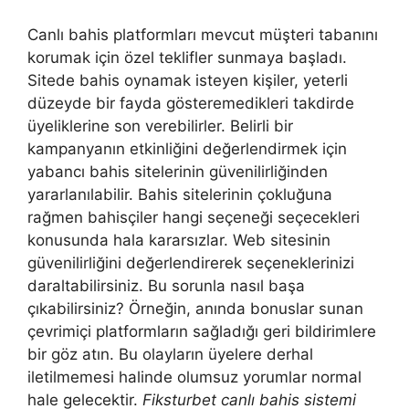
Canlı bahis platformları mevcut müşteri tabanını
korumak için özel teklifler sunmaya başladı.
Sitede bahis oynamak isteyen kişiler, yeterli
düzeyde bir fayda gösteremedikleri takdirde
üyeliklerine son verebilirler. Belirli bir
kampanyanın etkinliğini değerlendirmek için
yabancı bahis sitelerinin güvenilirliğinden
yararlanılabilir. Bahis sitelerinin çokluğuna
rağmen bahisçiler hangi seçeneği seçecekleri
konusunda hala kararsızlar. Web sitesinin
güvenilirliğini değerlendirerek seçeneklerinizi
daraltabilirsiniz. Bu sorunla nasıl başa
çıkabilirsiniz? Örneğin, anında bonuslar sunan
çevrimiçi platformların sağladığı geri bildirimlere
bir göz atın. Bu olayların üyelere derhal
iletilmemesi halinde olumsuz yorumlar normal
hale gelecektir.
Fiksturbet canlı bahis sistemi